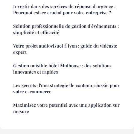
Investir dans des services de réponse d'urgence :
Pourquoi est-ce crucial pour votre entreprise ?
Solution professionnelle de gestion d'événements :
simplicité et efficacité
Votre projet audiovisuel à lyon : guide du vidéaste
expert
Gestion nuisible hôtel Mulhouse : des solutions
innovantes et rapides
Les secrets d'une stratégie de contenu réussie pour
votre e-commerce
Maximisez votre potentiel avec une application sur
mesure