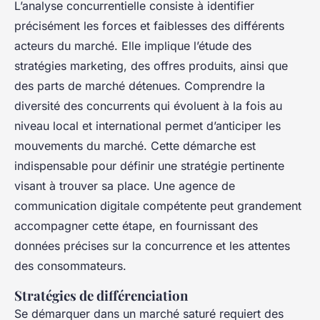
L’analyse concurrentielle consiste à identifier
précisément les forces et faiblesses des différents
acteurs du marché. Elle implique l’étude des
stratégies marketing, des offres produits, ainsi que
des parts de marché détenues. Comprendre la
diversité des concurrents qui évoluent à la fois au
niveau local et international permet d’anticiper les
mouvements du marché. Cette démarche est
indispensable pour définir une stratégie pertinente
visant à trouver sa place. Une agence de
communication digitale compétente peut grandement
accompagner cette étape, en fournissant des
données précises sur la concurrence et les attentes
des consommateurs.
Stratégies de différenciation
Se démarquer dans un marché saturé requiert des