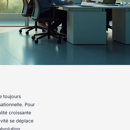
e toujours
sationnelle. Pour
alité croissante
avité se déplace
 évolution