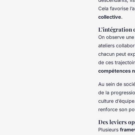
Cela favorise l
collective
.
L’intégration
On observe une
ateliers collabo
chacun peut exp
de ces trajectoi
compétences n
Au sein de soci
de la progressi
culture d’équip
renforce son po
Des leviers o
Plusieurs
frame