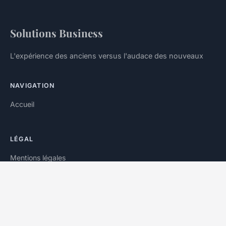
Solutions Business
L'expérience des anciens versus l'audace des nouveaux
NAVIGATION
Accueil
LÉGAL
Mentions légales
Contact
© 2026 Solutions Business. Tous droits réservés.