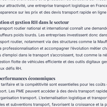
eur attractivité, une entreprise transport logistique en Franc
nsparence sur les prix et des devis transport rapide en lign
tion et gestion RH dans le secteur
ansport routier national et international connaît une demand
uffeurs poids lourds. Les entreprises investissent donc dan
nsport routier, notamment via des structures comme la Mau
a professionnalisation et accompagner l’évolution métier cha
 d’emploi dans le transport s’accroissent, tout comme la né
stion flotte de véhicules efficiente et des outils digitaux ge
ux défis RH.
t performances économiques
arifaire et la compétitivité sont essentielles pour les coûts e
sport. Les PME peuvent accéder à des devis transport rapide
ganisation transport. L’externalisation logistique et transpor
des et subventions transport, favorisent la croissance et la