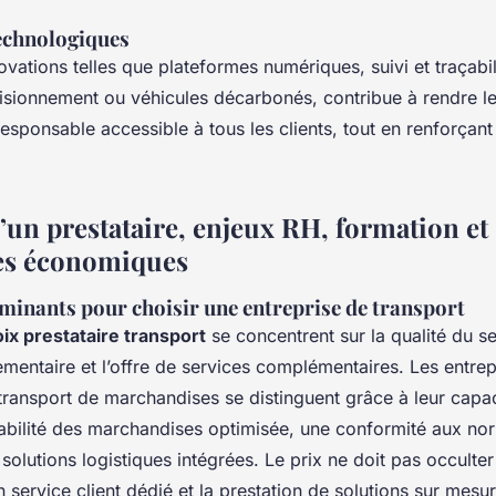
echnologiques
ovations telles que plateformes numériques, suivi et traçabil
isionnement ou véhicules décarbonés, contribue à rendre le
esponsable accessible à tous les clients, tout en renforçant la
’un prestataire, enjeux RH, formation et
es économiques
rminants pour choisir une entreprise de transport
oix prestataire transport
se concentrent sur la qualité du se
mentaire et l’offre de services complémentaires. Les entrep
transport de marchandises se distinguent grâce à leur capac
çabilité des marchandises optimisée, une conformité aux no
solutions logistiques intégrées. Le prix ne doit pas occulter l
un service client dédié et la prestation de solutions sur mes