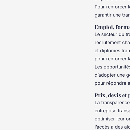
Pour renforcer l
garantir une tra
Emploi, forma
Le secteur du tr
recrutement cha
et diplômes tra
pour renforcer l
Les opportunités
d’adopter une ge
pour répondre a
Prix, devis e
La transparence t
entreprise tran
optimiser leur or
l’accès à des ai