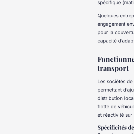
spécifique (mat
Quelques entrep
engagement envi
pour la couvert
capacité d’adapt
Fonctionnem
transport
Les sociétés de
permettant d’aju
distribution loc
flotte de véhicu
et réactivité sur
Spécificités d