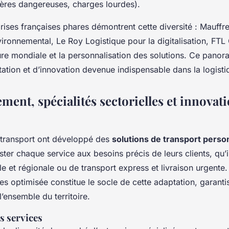
ières dangereuses, charges lourdes).
rises françaises phares démontrent cette diversité : Mauffr
ronnemental, Le Roy Logistique pour la digitalisation, FT
ure mondiale et la personnalisation des solutions. Ce panor
ation et d’innovation devenue indispensable dans la logistiq
ent, spécialités sectorielles et innovati
 transport ont développé des
solutions de transport perso
ster chaque service aux besoins précis de leurs clients, qu’i
ale et régionale ou de transport express et livraison urgente
les optimisée constitue le socle de cette adaptation, garant
 l’ensemble du territoire.
es services