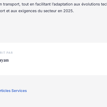
n transport, tout en facilitant l’adaptation aux évolutions t
port et aux exigences du secteur en 2025.
RIT PAR
ayan
rticles Services