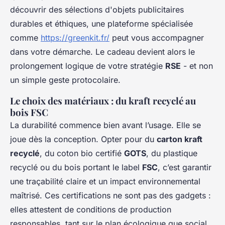
découvrir des sélections d'objets publicitaires
durables et éthiques, une plateforme spécialisée
comme
https://greenkit.fr/
peut vous accompagner
dans votre démarche. Le cadeau devient alors le
prolongement logique de votre stratégie
RSE
- et non
un simple geste protocolaire.
Le choix des matériaux : du kraft recyclé au
bois FSC
La durabilité commence bien avant l’usage. Elle se
joue dès la conception. Opter pour du
carton kraft
recyclé
, du coton bio certifié
GOTS
, du plastique
recyclé ou du bois portant le label
FSC
, c’est garantir
une traçabilité claire et un impact environnemental
maîtrisé. Ces certifications ne sont pas des gadgets :
elles attestent de conditions de production
responsables, tant sur le plan écologique que social.