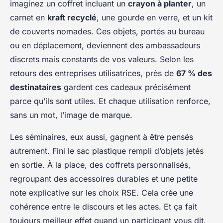
imaginez un coffret incluant un
crayon à planter
, un
carnet en
kraft recyclé
, une gourde en verre, et un kit
de couverts nomades. Ces objets, portés au bureau
ou en déplacement, deviennent des ambassadeurs
discrets mais constants de vos valeurs. Selon les
retours des entreprises utilisatrices, près de
67 % des
destinataires
gardent ces cadeaux précisément
parce qu’ils sont utiles. Et chaque utilisation renforce,
sans un mot, l’image de marque.
Les séminaires, eux aussi, gagnent à être pensés
autrement. Fini le sac plastique rempli d’objets jetés
en sortie. À la place, des coffrets personnalisés,
regroupant des accessoires durables et une petite
note explicative sur les choix RSE. Cela crée une
cohérence entre le discours et les actes. Et ça fait
toujours meilleur effet quand un participant vous dit,